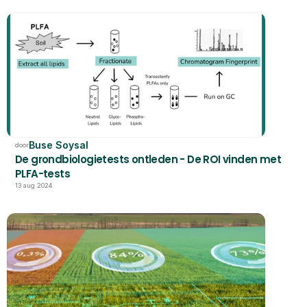
Buse Soysal
door
De grondbiologietests ontleden - De ROI vinden met 
PLFA-tests
13 aug 2024