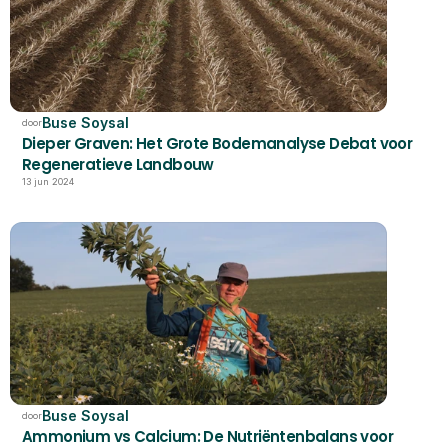
Buse Soysal
door
Dieper Graven: Het Grote Bodemanalyse Debat voor 
Regeneratieve Landbouw
13 jun 2024
Buse Soysal
door
Ammonium vs Calcium: De Nutriëntenbalans voor 