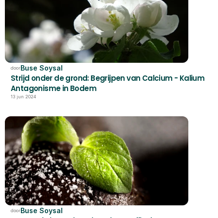
Buse Soysal
door
Strijd onder de grond: Begrijpen van Calcium - Kalium 
Antagonisme in Bodem
13 jun 2024
Buse Soysal
door