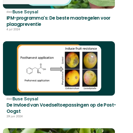
Buse Soysal
door
IPM-programma's: De beste maatregelen voor 
plaagpreventie
4 jul 2024
Buse Soysal
door
De Invloed van Voedseltoepassingen op de Post-
Oogst
29 jun 2024