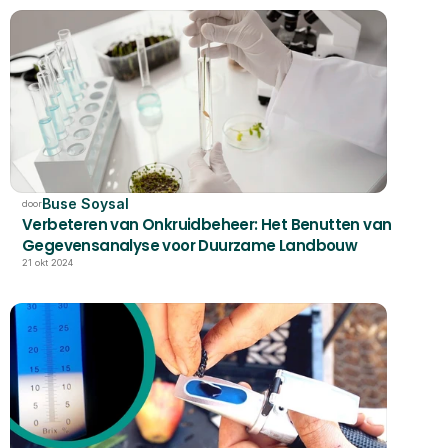
Buse Soysal
door
Verbeteren van Onkruidbeheer: Het Benutten van 
Gegevensanalyse voor Duurzame Landbouw
21 okt 2024