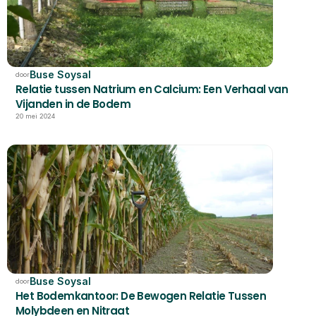
Buse Soysal
door
Relatie tussen Natrium en Calcium: Een Verhaal van 
Vijanden in de Bodem
20 mei 2024
Buse Soysal
door
Het Bodemkantoor: De Bewogen Relatie Tussen 
Molybdeen en Nitraat