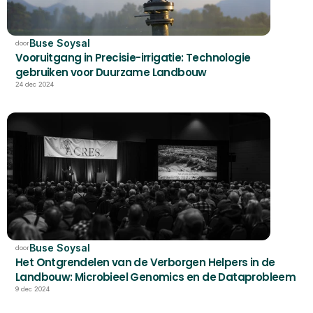
Buse Soysal
door
Vooruitgang in Precisie-irrigatie: Technologie 
gebruiken voor Duurzame Landbouw
24 dec 2024
Buse Soysal
door
Het Ontgrendelen van de Verborgen Helpers in de 
Landbouw: Microbieel Genomics en de Dataprobleem
9 dec 2024