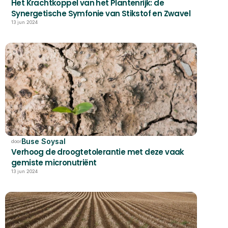
Het Krachtkoppel van het Plantenrijk: de 
Synergetische Symfonie van Stikstof en Zwavel
13 jun 2024
Buse Soysal
door
Verhoog de droogtetolerantie met deze vaak 
gemiste micronutriënt
13 jun 2024