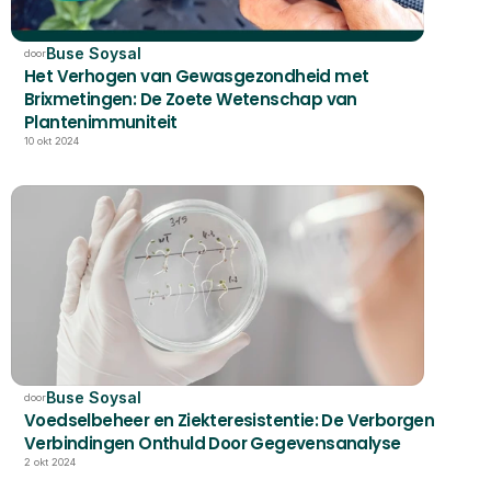
Buse Soysal
door
Het Verhogen van Gewasgezondheid met 
Brixmetingen: De Zoete Wetenschap van 
Plantenimmuniteit
10 okt 2024
Buse Soysal
door
Voedselbeheer en Ziekteresistentie: De Verborgen 
Verbindingen Onthuld Door Gegevensanalyse
2 okt 2024