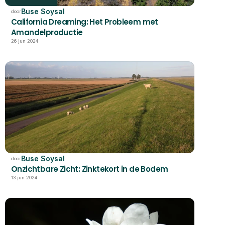
Buse Soysal
door
California Dreaming: Het Probleem met 
Amandelproductie
26 jun 2024
Buse Soysal
door
Onzichtbare Zicht: Zinktekort in de Bodem
13 jun 2024