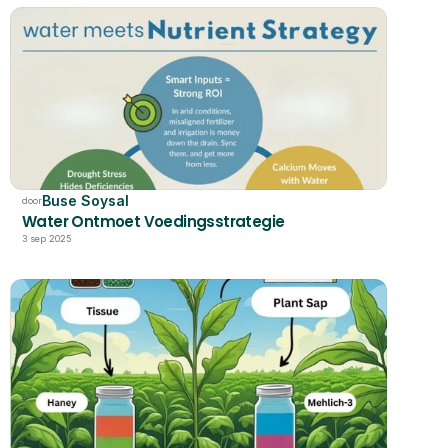
Buse Soysal
door
Water Ontmoet Voedingsstrategie
3 sep 2025