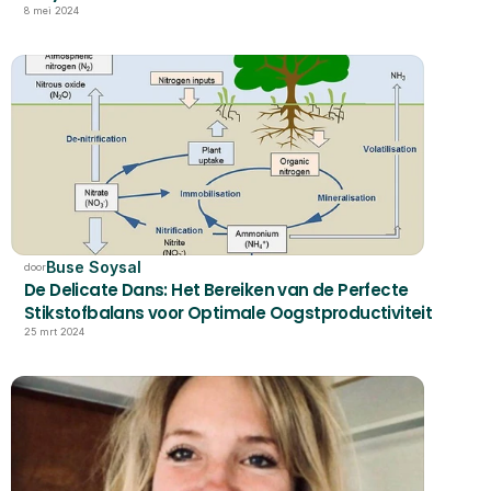
8 mei 2024
Buse Soysal
door
De Delicate Dans: Het Bereiken van de Perfecte 
Stikstofbalans voor Optimale Oogstproductiviteit
25 mrt 2024