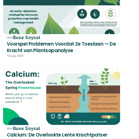
Buse Soysal
door
Voorspel Problemen Voordat Ze Toeslaan — De 
Kracht van Plantsapanalyse
13 aug 2025
Buse Soysal
door
Calcium: De Overlookte Lente Krachtpatser