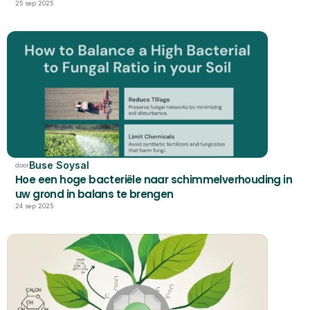
25 sep 2025
Buse Soysal
door
Hoe een hoge bacteriële naar schimmelverhouding in 
uw grond in balans te brengen
24 sep 2025