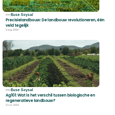
Buse Soysal
door
Precisielandbouw: De landbouw revolutioneren, één 
veld tegelijk
5 aug 2024
Buse Soysal
door
Ag101: Wat is het verschil tussen biologische en 
regeneratieve landbouw?
23 jul 2024