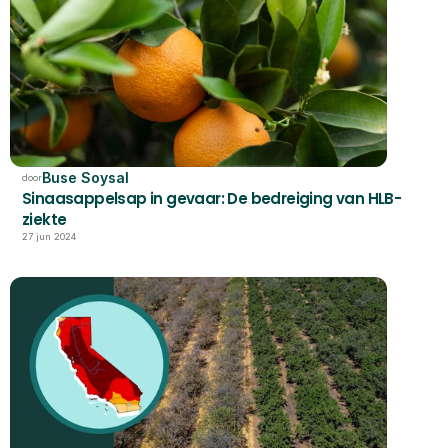
Buse Soysal
door
Sinaasappelsap in gevaar: De bedreiging van HLB-
ziekte
27 jun 2024