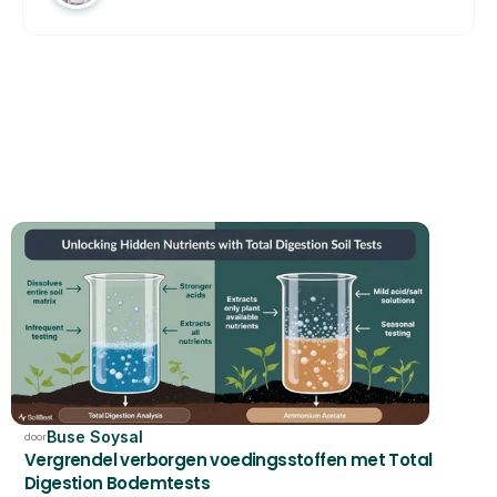
GERELATEERD
Buse Soysal
door
Vergrendel verborgen voedingsstoffen met Total 
Digestion Bodemtests