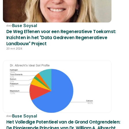
Buse Soysal
door
De Weg Effenen voor een Regeneratieve Toekomst: 
Inzichten in het "Data Gedreven Regeneratieve 
Landbouw" Project
20 mrt 2024
Buse Soysal
door
Het Volledige Potentieel van de Grond Ontgrendelen: 
De Pionierende Principes van Dr. William A. Albrecht