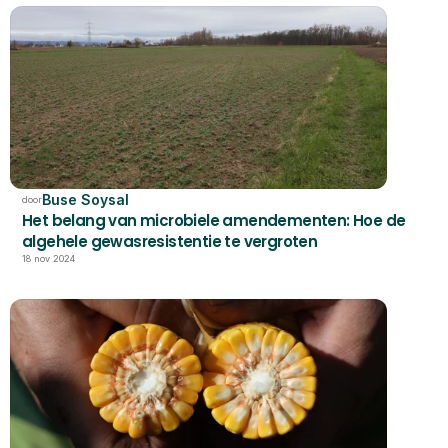
Buse Soysal
door
Het belang van microbiele amendementen: Hoe de 
algehele gewasresistentie te vergroten
18 nov 2024