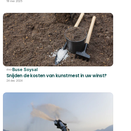
19 mei 2025
Buse Soysal
door
Snijden de kosten van kunstmest in uw winst?
24 dec 2024