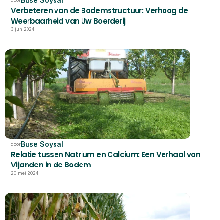
Buse Soysal
door
Verbeteren van de Bodemstructuur: Verhoog de 
Weerbaarheid van Uw Boerderij
3 jun 2024
Buse Soysal
door
Relatie tussen Natrium en Calcium: Een Verhaal van 
Vijanden in de Bodem
20 mei 2024