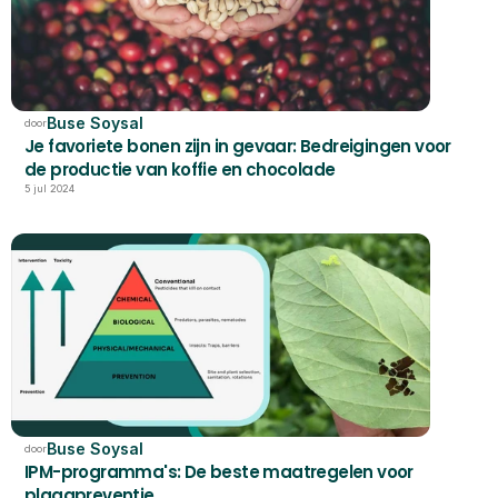
Buse Soysal
door
Je favoriete bonen zijn in gevaar: Bedreigingen voor 
de productie van koffie en chocolade
5 jul 2024
Buse Soysal
door
IPM-programma's: De beste maatregelen voor 
plaagpreventie