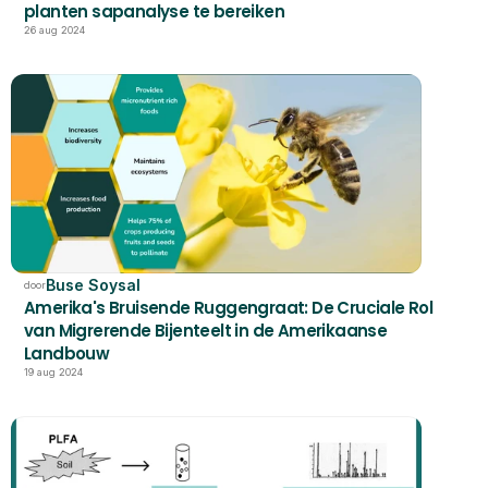
planten sapanalyse te bereiken
26 aug 2024
Buse Soysal
door
Amerika's Bruisende Ruggengraat: De Cruciale Rol 
van Migrerende Bijenteelt in de Amerikaanse 
Landbouw
19 aug 2024