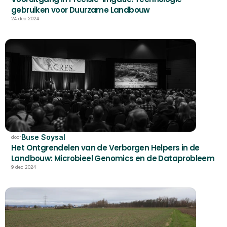
gebruiken voor Duurzame Landbouw
24 dec 2024
Buse Soysal
door
Het Ontgrendelen van de Verborgen Helpers in de 
Landbouw: Microbieel Genomics en de Dataprobleem
9 dec 2024