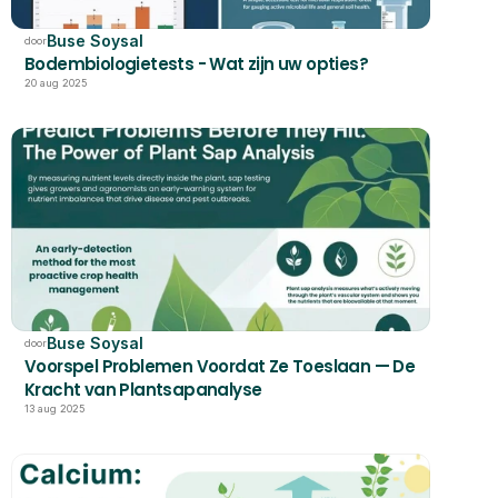
Buse Soysal
door
Bodembiologietests - Wat zijn uw opties?
20 aug 2025
Buse Soysal
door
Voorspel Problemen Voordat Ze Toeslaan — De 
Kracht van Plantsapanalyse
13 aug 2025