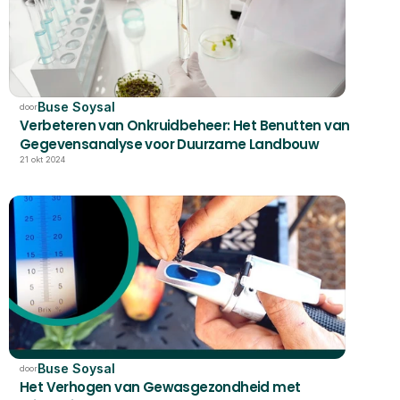
Buse Soysal
door
Verbeteren van Onkruidbeheer: Het Benutten van 
Gegevensanalyse voor Duurzame Landbouw
21 okt 2024
Buse Soysal
door
Het Verhogen van Gewasgezondheid met 