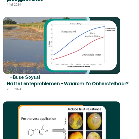
4 jul 2024
Buse Soysal
door
Natte Lenteproblemen - Waarom Zo Onherstelbaar?
2 jul 2024