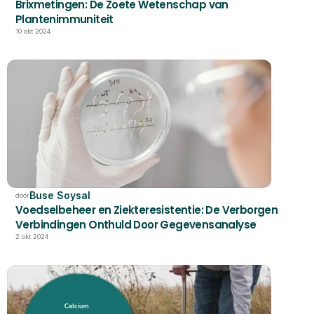
Brixmetingen: De Zoete Wetenschap van 
Plantenimmuniteit
10 okt 2024
Buse Soysal
door
Voedselbeheer en Ziekteresistentie: De Verborgen 
Verbindingen Onthuld Door Gegevensanalyse
2 okt 2024