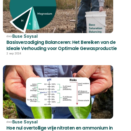
Buse Soysal
door
Basisverzadiging Balanceren: Het Bereiken van de 
Ideale Verhouding voor Optimale Gewasproductie
2 sep 2024
Buse Soysal
door
Hoe nul overtollige vrije nitraten en ammonium in 