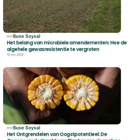
Buse Soysal
door
Het belang van microbiele amendementen: Hoe de 
algehele gewasresistentie te vergroten
18 nov 2024
Buse Soysal
door
Het Ontgrendelen van Oogstpotentieel: De 