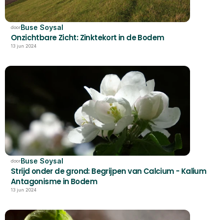
Buse Soysal
door
Onzichtbare Zicht: Zinktekort in de Bodem
13 jun 2024
Buse Soysal
door
Strijd onder de grond: Begrijpen van Calcium - Kalium 
Antagonisme in Bodem
13 jun 2024