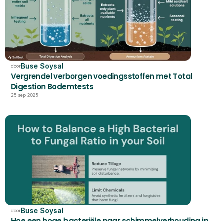
Buse Soysal
door
Vergrendel verborgen voedingsstoffen met Total 
Digestion Bodemtests
25 sep 2025
Buse Soysal
door
Hoe een hoge bacteriële naar schimmelverhouding in 