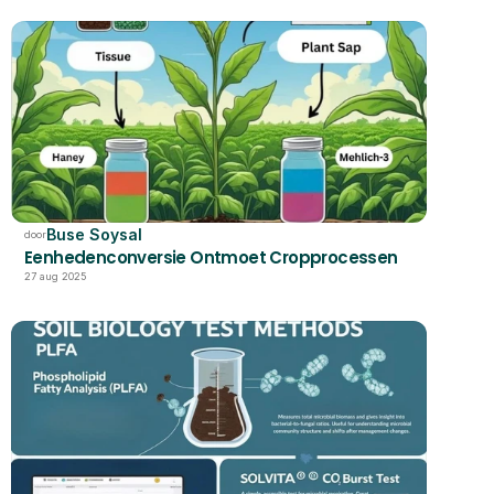
Buse Soysal
door
Eenhedenconversie Ontmoet Cropprocessen
27 aug 2025