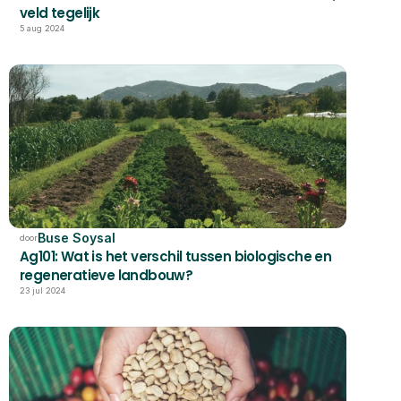
veld tegelijk
5 aug 2024
Buse Soysal
door
Ag101: Wat is het verschil tussen biologische en 
regeneratieve landbouw?
23 jul 2024