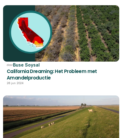
Buse Soysal
door
California Dreaming: Het Probleem met 
Amandelproductie
26 jun 2024