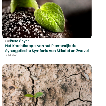
Buse Soysal
door
Het Krachtkoppel van het Plantenrijk: de 
Synergetische Symfonie van Stikstof en Zwavel
13 jun 2024