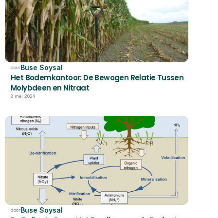
Buse Soysal
door
Het Bodemkantoor: De Bewogen Relatie Tussen 
Molybdeen en Nitraat
8 mei 2024
Buse Soysal
door