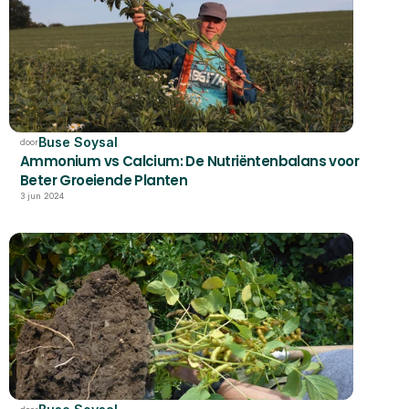
Buse Soysal
door
Ammonium vs Calcium: De Nutriëntenbalans voor 
Beter Groeiende Planten
3 jun 2024