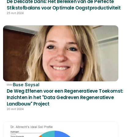
De Delicate Dans: Het Bereiken van de Perfecte 
Stikstofbalans voor Optimale Oogstproductiviteit
25 mrt 2024
Buse Soysal
door
De Weg Effenen voor een Regeneratieve Toekomst: 
Inzichten in het "Data Gedreven Regeneratieve 
Landbouw" Project
20 mrt 2024