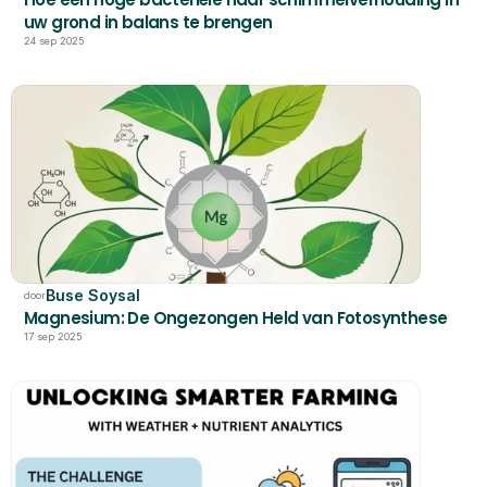
uw grond in balans te brengen
24 sep 2025
Buse Soysal
door
Magnesium: De Ongezongen Held van Fotosynthese
17 sep 2025