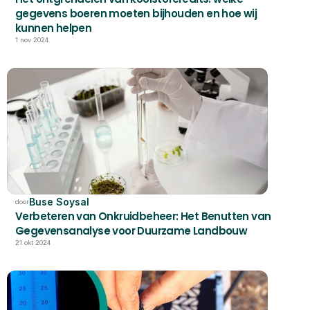
gegevens boeren moeten bijhouden en hoe wij 
kunnen helpen
1 nov 2024
Buse Soysal
door
Verbeteren van Onkruidbeheer: Het Benutten van 
Gegevensanalyse voor Duurzame Landbouw
21 okt 2024