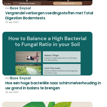
Buse Soysal
door
Vergrendel verborgen voedingsstoffen met Total 
Digestion Bodemtests
25 sep 2025
Buse Soysal
door
Hoe een hoge bacteriële naar schimmelverhouding in 
uw grond in balans te brengen
24 sep 2025