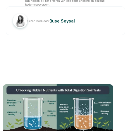
kan helpen bij het creëren van een gebalanceerd en gezond 
bodemecosysteem.
Buse Soysal
Geschreven door
GERELATEERD