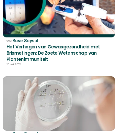
Buse Soysal
door
Het Verhogen van Gewasgezondheid met 
Brixmetingen: De Zoete Wetenschap van 
Plantenimmuniteit
10 okt 2024