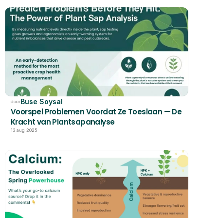
Buse Soysal
door
Voorspel Problemen Voordat Ze Toeslaan — De 
Kracht van Plantsapanalyse
13 aug 2025