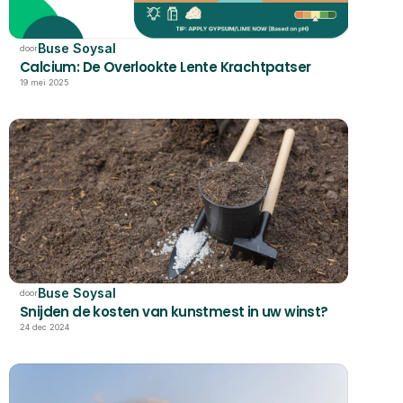
Buse Soysal
door
Calcium: De Overlookte Lente Krachtpatser
19 mei 2025
Buse Soysal
door
Snijden de kosten van kunstmest in uw winst?
24 dec 2024