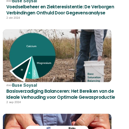
Buse Soysal
door
Voedselbeheer en Ziekteresistentie: De Verborgen 
Verbindingen Onthuld Door Gegevensanalyse
2 okt 2024
Buse Soysal
door
Basisverzadiging Balanceren: Het Bereiken van de 
Ideale Verhouding voor Optimale Gewasproductie
2 sep 2024