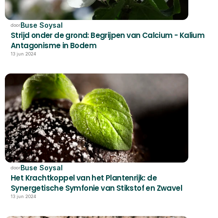
Buse Soysal
door
Strijd onder de grond: Begrijpen van Calcium - Kalium 
Antagonisme in Bodem
13 jun 2024
Buse Soysal
door
Het Krachtkoppel van het Plantenrijk: de 
Synergetische Symfonie van Stikstof en Zwavel
13 jun 2024