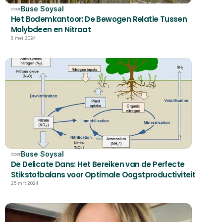
Buse Soysal
door
Het Bodemkantoor: De Bewogen Relatie Tussen 
Molybdeen en Nitraat
8 mei 2024
Buse Soysal
door
De Delicate Dans: Het Bereiken van de Perfecte 
Stikstofbalans voor Optimale Oogstproductiviteit
25 mrt 2024