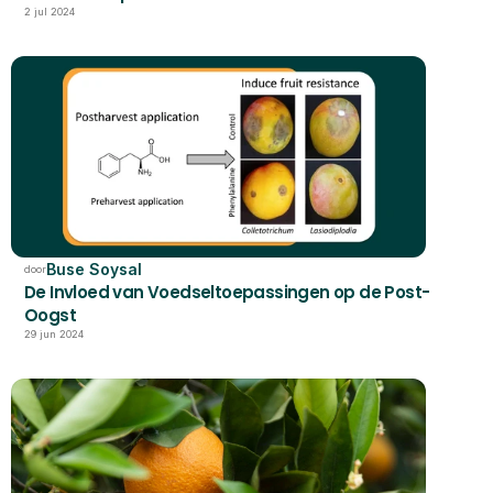
2 jul 2024
Buse Soysal
door
De Invloed van Voedseltoepassingen op de Post-
Oogst
29 jun 2024