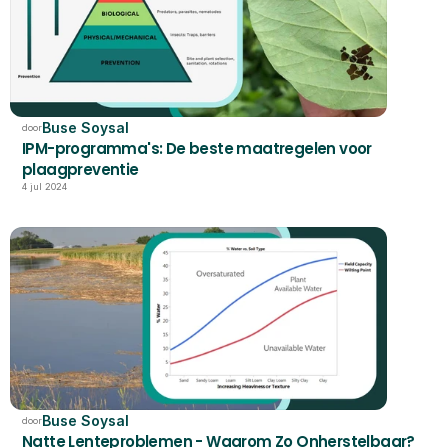
Buse Soysal
door
IPM-programma's: De beste maatregelen voor 
plaagpreventie
4 jul 2024
Buse Soysal
door
Natte Lenteproblemen - Waarom Zo Onherstelbaar?