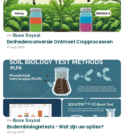
Buse Soysal
door
Eenhedenconversie Ontmoet Cropprocessen
27 aug 2025
Buse Soysal
door
Bodembiologietests - Wat zijn uw opties?
20 aug 2025