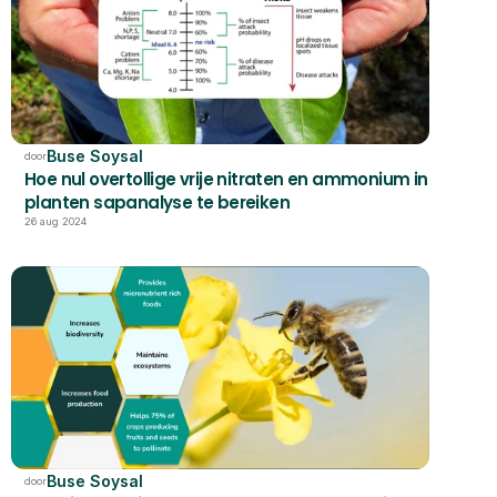
Buse Soysal
door
Hoe nul overtollige vrije nitraten en ammonium in 
planten sapanalyse te bereiken
26 aug 2024
Buse Soysal
door