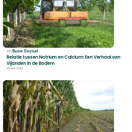
Buse Soysal
door
Relatie tussen Natrium en Calcium: Een Verhaal van 
Vijanden in de Bodem
20 mei 2024