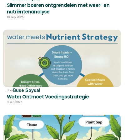
Slimmer boeren ontgrendelen met weer- en 
nutriëntenanalyse
10 sep 2025
Buse Soysal
door
Water Ontmoet Voedingsstrategie
3 sep 2025