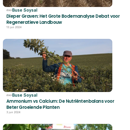
Buse Soysal
door
Dieper Graven: Het Grote Bodemanalyse Debat voor 
Regeneratieve Landbouw
13 jun 2024
Buse Soysal
door
Ammonium vs Calcium: De Nutriëntenbalans voor 
Beter Groeiende Planten
3 jun 2024