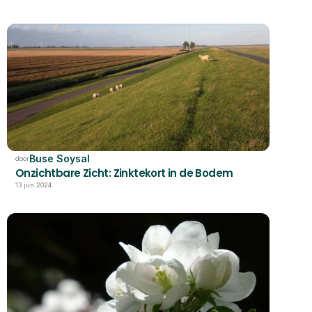
Buse Soysal
door
Onzichtbare Zicht: Zinktekort in de Bodem
13 jun 2024