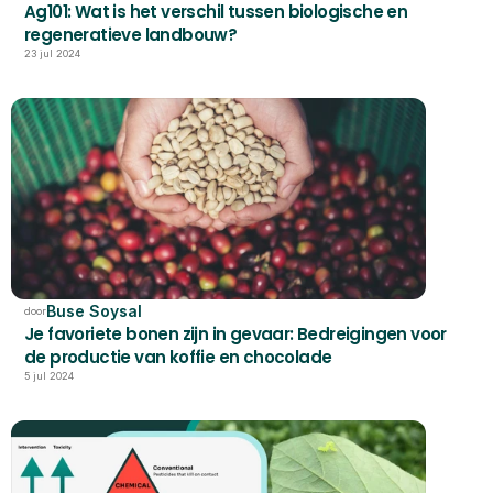
Ag101: Wat is het verschil tussen biologische en 
regeneratieve landbouw?
23 jul 2024
Buse Soysal
door
Je favoriete bonen zijn in gevaar: Bedreigingen voor 
de productie van koffie en chocolade
5 jul 2024