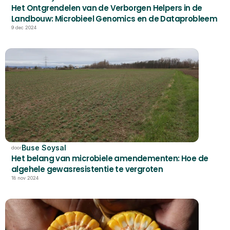
Het Ontgrendelen van de Verborgen Helpers in de 
Landbouw: Microbieel Genomics en de Dataprobleem
9 dec 2024
Buse Soysal
door
Het belang van microbiele amendementen: Hoe de 
algehele gewasresistentie te vergroten
18 nov 2024