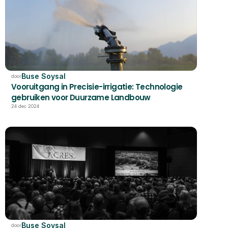
Buse Soysal
door
Vooruitgang in Precisie-irrigatie: Technologie 
gebruiken voor Duurzame Landbouw
24 dec 2024
Buse Soysal
door