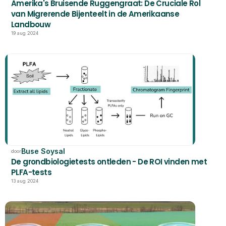
Amerika's Bruisende Ruggengraat: De Cruciale Rol 
van Migrerende Bijenteelt in de Amerikaanse 
Landbouw
19 aug 2024
Buse Soysal
door
De grondbiologietests ontleden - De ROI vinden met 
PLFA-tests
13 aug 2024