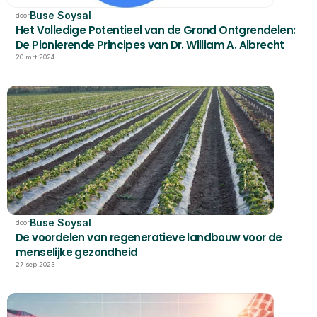
Buse Soysal
door
Het Volledige Potentieel van de Grond Ontgrendelen: 
De Pionierende Principes van Dr. William A. Albrecht
20 mrt 2024
Buse Soysal
door
De voordelen van regeneratieve landbouw voor de 
menselijke gezondheid
27 sep 2023