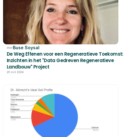
Buse Soysal
door
De Weg Effenen voor een Regeneratieve Toekomst: 
Inzichten in het "Data Gedreven Regeneratieve 
Landbouw" Project
20 mrt 2024