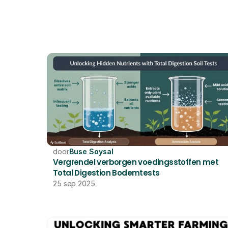
door
Buse Soysal
Vergrendel verborgen voedingsstoffen met 
Total Digestion Bodemtests
25 sep 2025