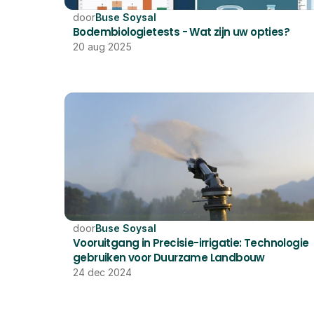
door
Buse Soysal
Bodembiologietests - Wat zijn uw opties?
20 aug 2025
door
Buse Soysal
Vooruitgang in Precisie-irrigatie: Technologie 
gebruiken voor Duurzame Landbouw
24 dec 2024