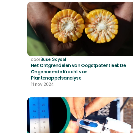
door
Buse Soysal
Het Ontgrendelen van Oogstpotentieel: De 
Ongenoemde Kracht van 
Plantenappelsanalyse
11 nov 2024