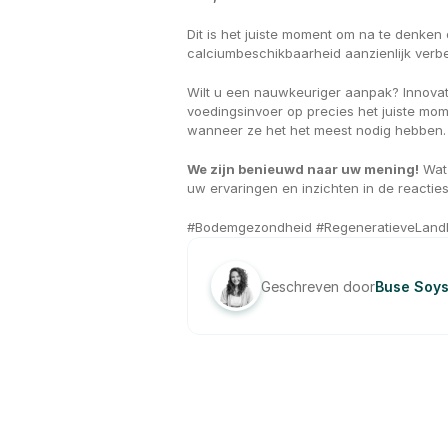
Dit is het juiste moment om na te denke
calciumbeschikbaarheid aanzienlijk verbe
Wilt u een nauwkeuriger aanpak? Innovati
voedingsinvoer op precies het juiste mo
wanneer ze het het meest nodig hebben.
We zijn benieuwd naar uw mening!
 Wat
uw ervaringen en inzichten in de reacties
#Bodemgezondheid #RegeneratieveLandb
Geschreven door
Buse Soys