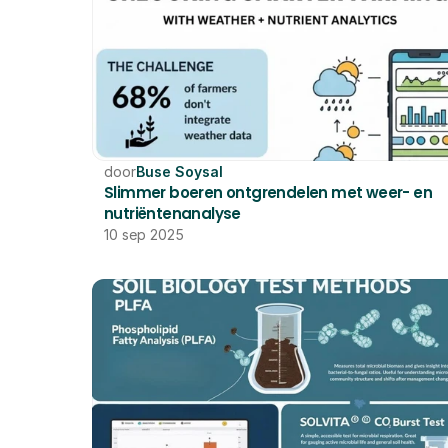
door
Buse Soysal
Slimmer boeren ontgrendelen met weer- en 
nutriëntenanalyse
10 sep 2025